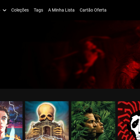
o
Coleções
Tags
A Minha Lista
Cartão Oferta