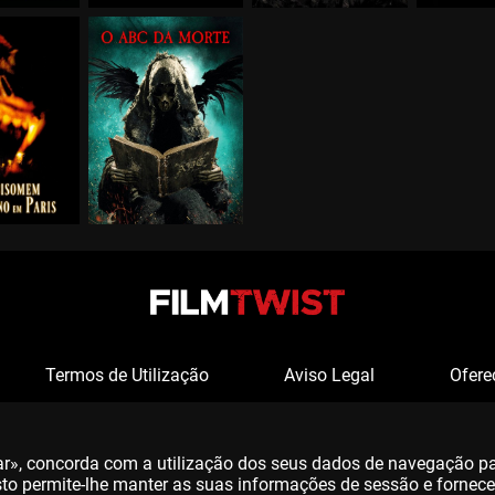
Termos de Utilização
Aviso Legal
Ofere
tar», concorda com a utilização dos seus dados de navegação p
 Isto permite-lhe manter as suas informações de sessão e fornec