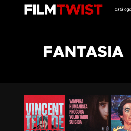
Catálog