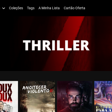
o
Coleções
Tags
A Minha Lista
Cartão Oferta