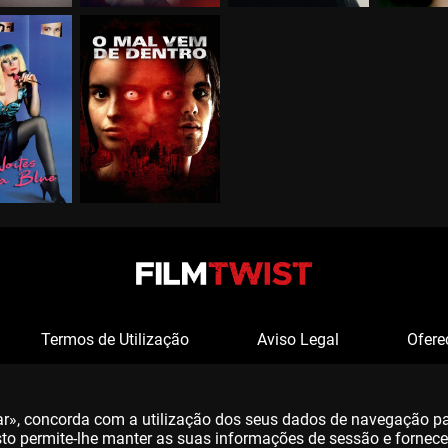
Termos de Utilização
Aviso Legal
Ofere
tar», concorda com a utilização dos seus dados de navegação p
 Isto permite-lhe manter as suas informações de sessão e fornec