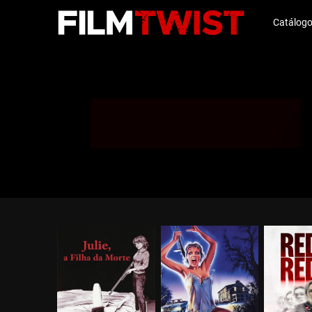
Catálog