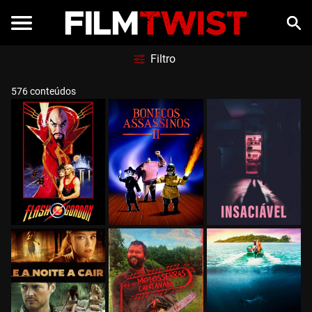
Filtro
576 conteúdos