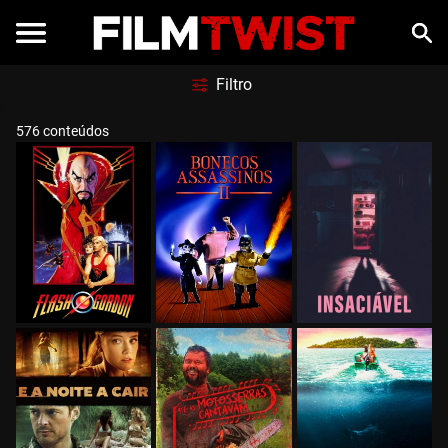
Filtro
576 conteúdos