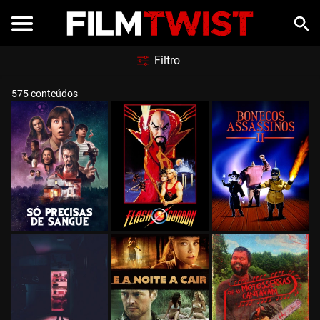
Filtro
575 conteúdos