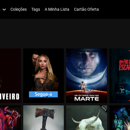
o
Coleções
Tags
A Minha Lista
Cartão Oferta