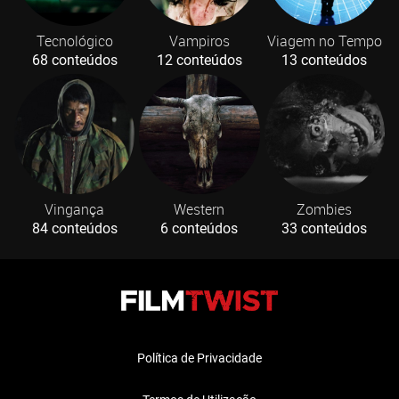
Tecnológico
Vampiros
Viagem no Tempo
68 conteúdos
12 conteúdos
13 conteúdos
Vingança
Western
Zombies
84 conteúdos
6 conteúdos
33 conteúdos
Política de Privacidade