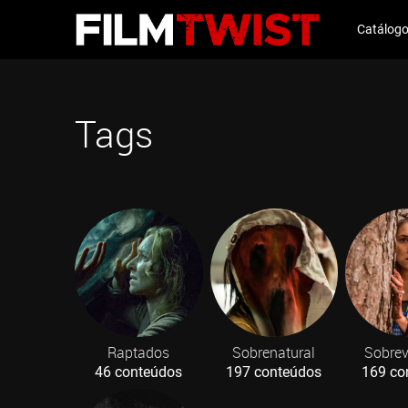
Catálog
Tags
Raptados
Sobrenatural
Sobrev
46 conteúdos
197 conteúdos
169 co