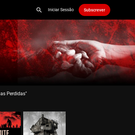
Iniciar Sessão
Subscrever
mas Perdidas"