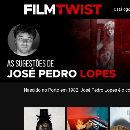
Catálog
Nascido no Porto em 1982, José Pedro Lopes é o cop