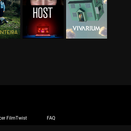
cer FilmTwist
FAQ