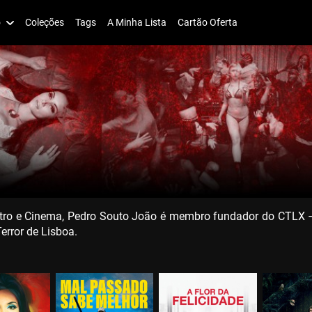
o
Coleções
Tags
A Minha Lista
Cartão Oferta
ro e Cinema, Pedro Souto João é membro fundador do CTLX – Ci
error de Lisboa.