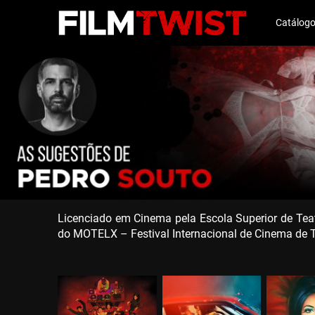
Catálog
Licenciado em Cinema pela Escola Superior de Teat
do MOTELX – Festival Internacional de Cinema de T