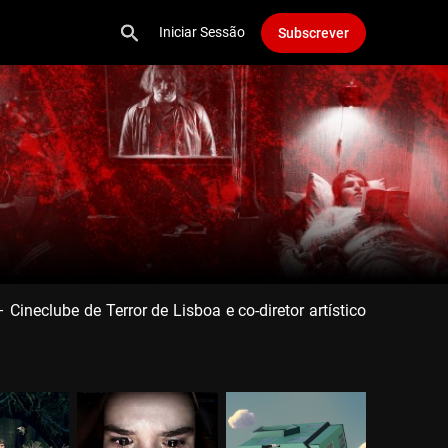
Iniciar Sessão
Subscrever
neclube de Terror de Lisboa e co-diretor artístico