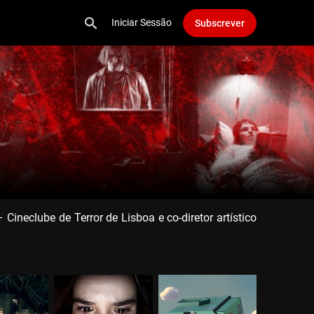
Iniciar Sessão
Subscrever
neclube de Terror de Lisboa e co-diretor artístico