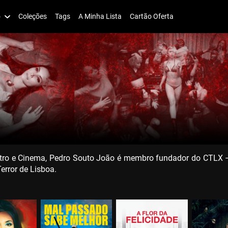
o
Coleções
Tags
A Minha Lista
Cartão Oferta
ro e Cinema, Pedro Souto João é membro fundador do CTLX – Ci
error de Lisboa.