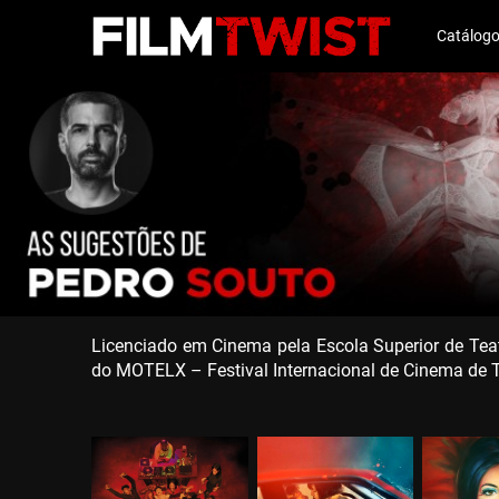
Catálog
Licenciado em Cinema pela Escola Superior de Teat
do MOTELX – Festival Internacional de Cinema de T