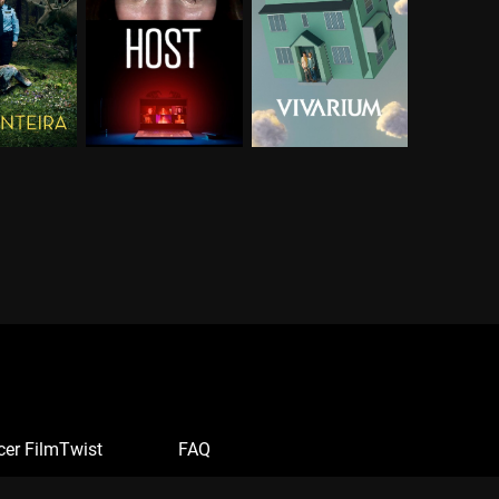
cer FilmTwist
FAQ