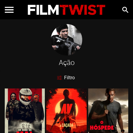
Ação
Filtro