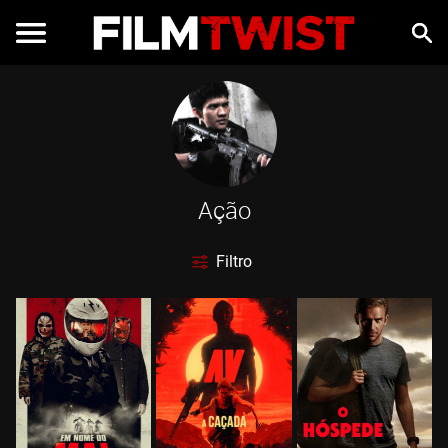
Ação
Filtro