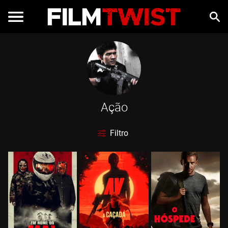
Ação
Filtro