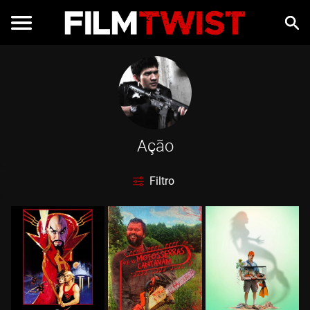
Ação
Filtro