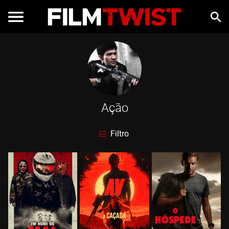
Ação
Filtro