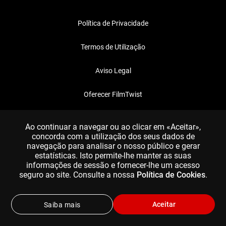
Política de Privacidade
Termos de Utilização
Aviso Legal
Oferecer FilmTwist
FAQ
Ao continuar a navegar ou ao clicar em «Aceitar»,
concorda com a utilização dos seus dados de
navegação para analisar o nosso público e gerar
estatísticas. Isto permite-lhe manter as suas
informações de sessão e fornecer-lhe um acesso
seguro ao site. Consulte a nossa
Política de Cookies
.
Aceitar
Saiba mais