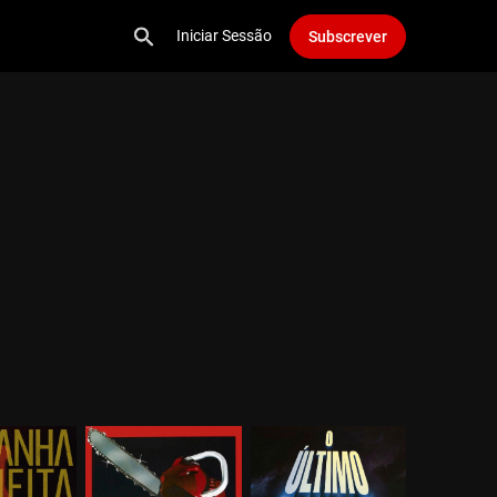
Iniciar Sessão
Subscrever