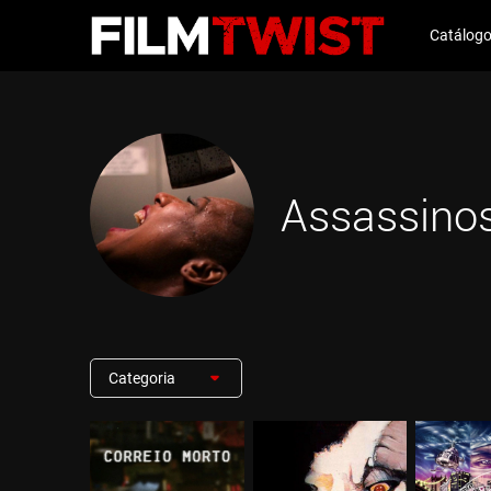
Catálog
Assassino
Categoria