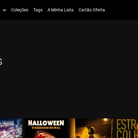
o
Coleções
Tags
A Minha Lista
Cartão Oferta
s