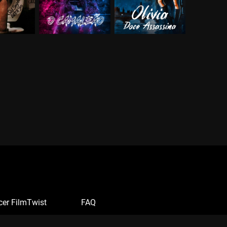
cer FilmTwist
FAQ