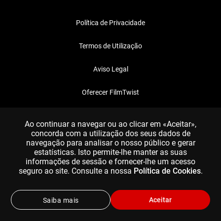
Política de Privacidade
Termos de Utilização
Aviso Legal
Oferecer FilmTwist
FAQ
Ao continuar a navegar ou ao clicar em «Aceitar»,
concorda com a utilização dos seus dados de
navegação para analisar o nosso público e gerar
estatísticas. Isto permite-lhe manter as suas
informações de sessão e fornecer-lhe um acesso
seguro ao site. Consulte a nossa
Política de Cookies
.
Aceitar
Saiba mais