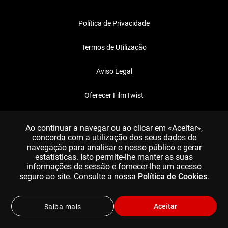
Política de Privacidade
Termos de Utilização
Aviso Legal
Oferecer FilmTwist
FAQ
Ao continuar a navegar ou ao clicar em «Aceitar»,
concorda com a utilização dos seus dados de
navegação para analisar o nosso público e gerar
estatísticas. Isto permite-lhe manter as suas
informações de sessão e fornecer-lhe um acesso
seguro ao site. Consulte a nossa
Política de Cookies
.
Aceitar
Saiba mais