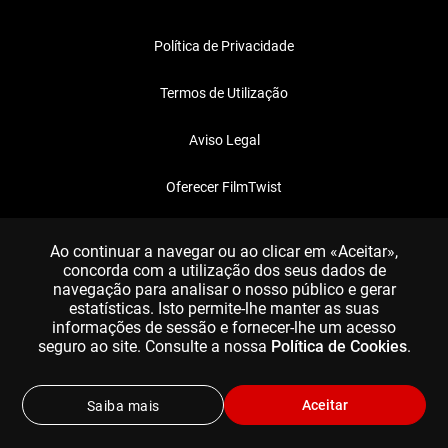
Política de Privacidade
Termos de Utilização
Aviso Legal
Oferecer FilmTwist
FAQ
Ao continuar a navegar ou ao clicar em «Aceitar»,
concorda com a utilização dos seus dados de
navegação para analisar o nosso público e gerar
estatísticas. Isto permite-lhe manter as suas
informações de sessão e fornecer-lhe um acesso
seguro ao site. Consulte a nossa
Política de Cookies
.
Aceitar
Saiba mais