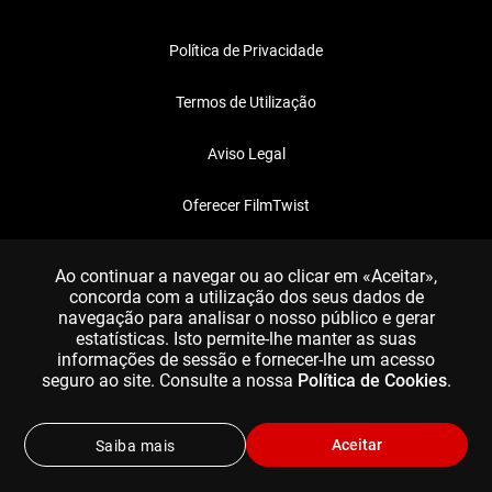
Política de Privacidade
Termos de Utilização
Aviso Legal
Oferecer FilmTwist
FAQ
Ao continuar a navegar ou ao clicar em «Aceitar»,
concorda com a utilização dos seus dados de
navegação para analisar o nosso público e gerar
estatísticas. Isto permite-lhe manter as suas
informações de sessão e fornecer-lhe um acesso
seguro ao site. Consulte a nossa
Política de Cookies
.
Aceitar
Saiba mais