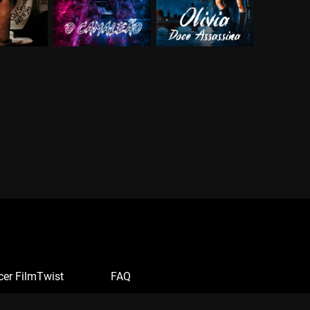
cer FilmTwist
FAQ