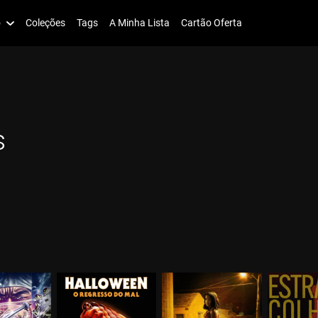
o
Coleções
Tags
A Minha Lista
Cartão Oferta
s