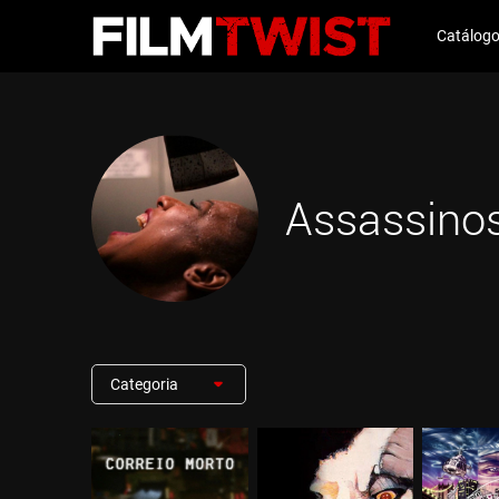
Catálog
Assassino
Categoria