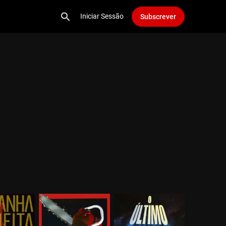
Iniciar Sessão
Subscrever