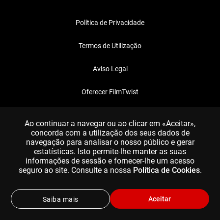
Política de Privacidade
Termos de Utilização
Aviso Legal
Oferecer FilmTwist
FAQ
Ao continuar a navegar ou ao clicar em «Aceitar»,
concorda com a utilização dos seus dados de
navegação para analisar o nosso público e gerar
estatísticas. Isto permite-lhe manter as suas
informações de sessão e fornecer-lhe um acesso
seguro ao site. Consulte a nossa
Política de Cookies
.
Aceitar
Saiba mais