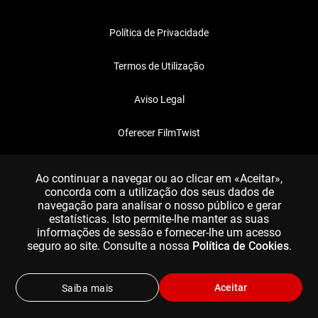
Política de Privacidade
Termos de Utilização
Aviso Legal
Oferecer FilmTwist
FAQ
Ao continuar a navegar ou ao clicar em «Aceitar»,
concorda com a utilização dos seus dados de
navegação para analisar o nosso público e gerar
estatísticas. Isto permite-lhe manter as suas
informações de sessão e fornecer-lhe um acesso
seguro ao site. Consulte a nossa
Política de Cookies
.
Aceitar
Saiba mais