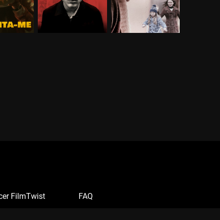
cer FilmTwist
FAQ