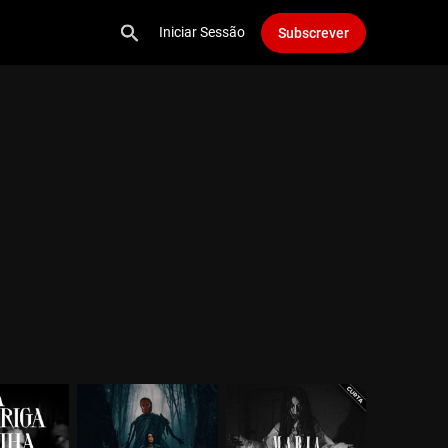
Iniciar Sessão
Subscrever