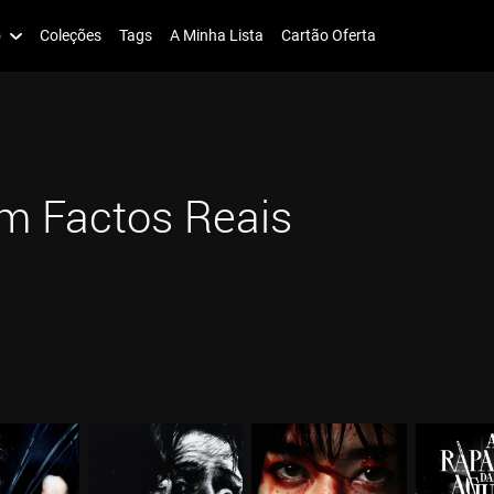
o
Coleções
Tags
A Minha Lista
Cartão Oferta
m Factos Reais