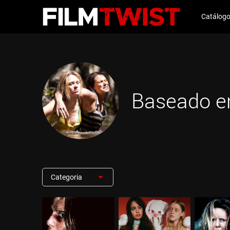
Catálog
Baseado e
Categoria