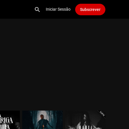
Iniciar Sessão
Subscrever