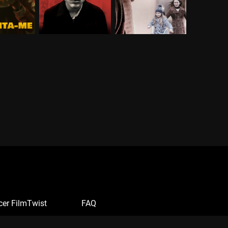
cer FilmTwist
FAQ