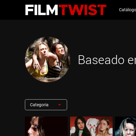
Catálog
Baseado e
Categoria