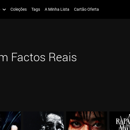
o
Coleções
Tags
A Minha Lista
Cartão Oferta
m Factos Reais