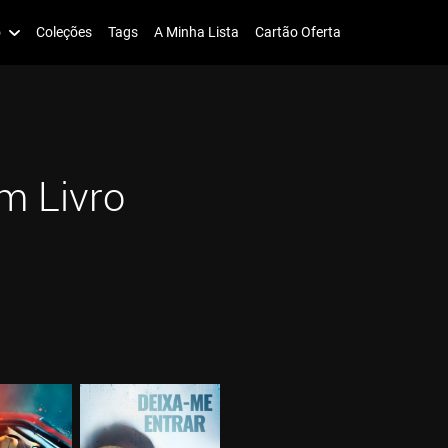
o
Coleções
Tags
A Minha Lista
Cartão Oferta
m Livro