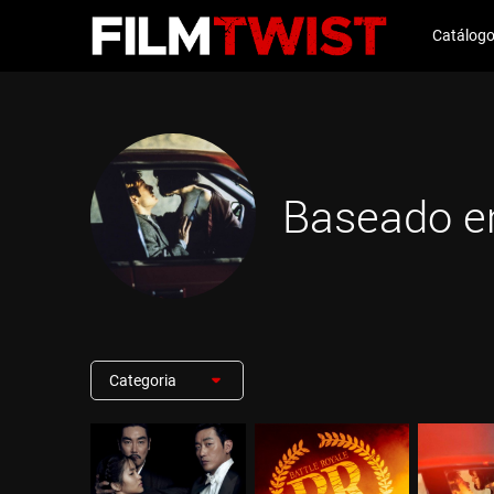
Catálog
Baseado e
Categoria