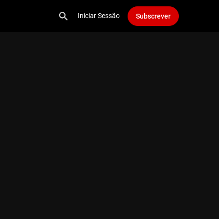
Iniciar Sessão
Subscrever