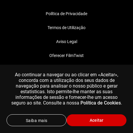
Política de Privacidade
Termos de Utilização
Aviso Legal
Oferecer FilmTwist
FAQ
Ao continuar a navegar ou ao clicar em «Aceitar»,
concorda com a utilização dos seus dados de
navegação para analisar o nosso público e gerar
estatísticas. Isto permite-lhe manter as suas
informações de sessão e fornecer-lhe um acesso
seguro ao site. Consulte a nossa
Política de Cookies
.
Aceitar
Saiba mais