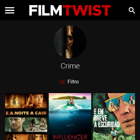
Crime
Filtro