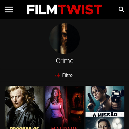
Crime
Filtro