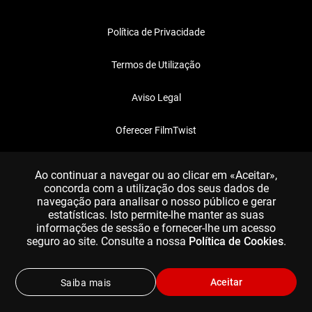
Política de Privacidade
Termos de Utilização
Aviso Legal
Oferecer FilmTwist
FAQ
Ao continuar a navegar ou ao clicar em «Aceitar»,
concorda com a utilização dos seus dados de
navegação para analisar o nosso público e gerar
estatísticas. Isto permite-lhe manter as suas
informações de sessão e fornecer-lhe um acesso
seguro ao site. Consulte a nossa
Política de Cookies
.
Aceitar
Saiba mais