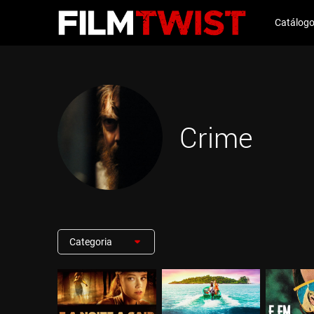
Catálog
Crime
Categoria