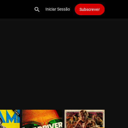
Iniciar Sessão
Subscrever