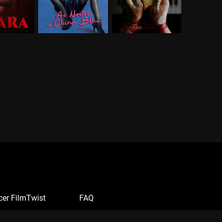
cer FilmTwist
FAQ