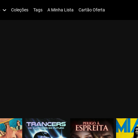
o
Coleções
Tags
A Minha Lista
Cartão Oferta