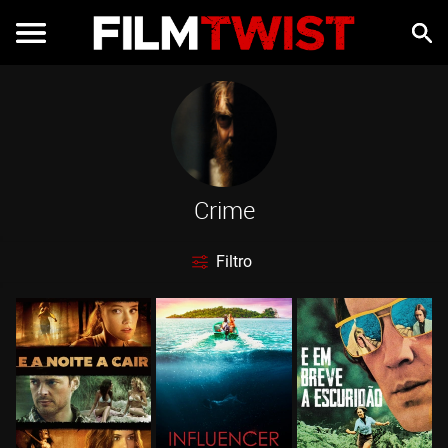
Crime
Filtro