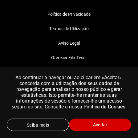
Política de Privacidade
Termos de Utilização
Aviso Legal
Oferecer FilmTwist
FAQ
Ao continuar a navegar ou ao clicar em «Aceitar»,
concorda com a utilização dos seus dados de
navegação para analisar o nosso público e gerar
estatísticas. Isto permite-lhe manter as suas
informações de sessão e fornecer-lhe um acesso
seguro ao site. Consulte a nossa
Política de Cookies
.
Aceitar
Saiba mais