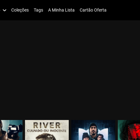
o
Coleções
Tags
A Minha Lista
Cartão Oferta