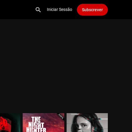
Iniciar Sessão
Subscrever