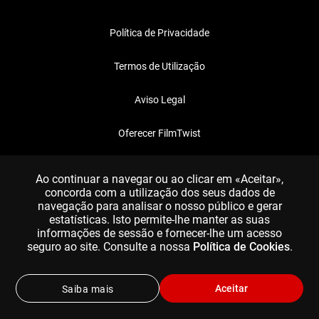
Política de Privacidade
Termos de Utilização
Aviso Legal
Oferecer FilmTwist
FAQ
Ao continuar a navegar ou ao clicar em «Aceitar»,
concorda com a utilização dos seus dados de
navegação para analisar o nosso público e gerar
estatísticas. Isto permite-lhe manter as suas
informações de sessão e fornecer-lhe um acesso
seguro ao site. Consulte a nossa
Política de Cookies
.
Aceitar
Saiba mais