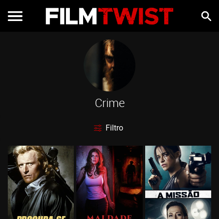
Crime
Filtro