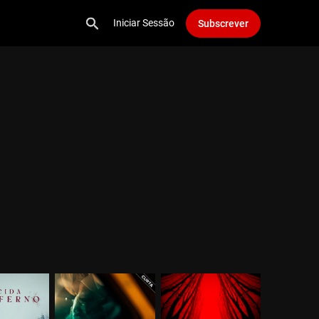
Iniciar Sessão
Subscrever