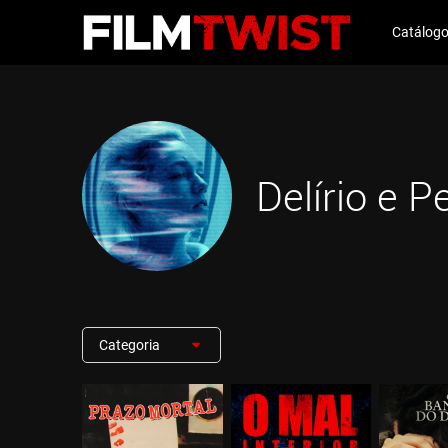
Catálog
Delírio e P
Categoria