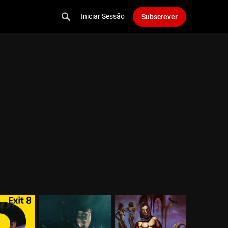
Iniciar Sessão
Subscrever