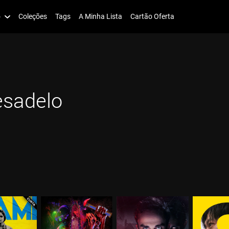
o
Coleções
Tags
A Minha Lista
Cartão Oferta
esadelo