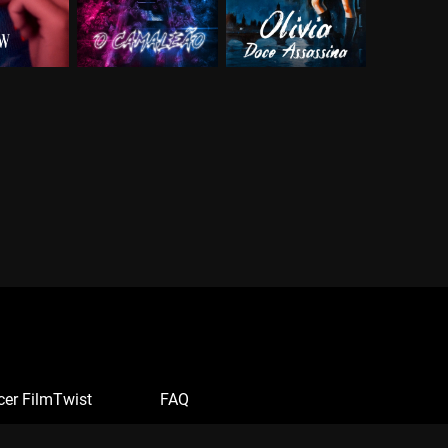
cer FilmTwist
FAQ