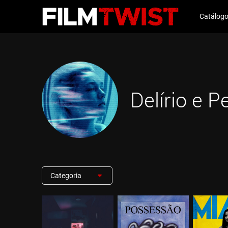
Catálog
Delírio e P
Categoria