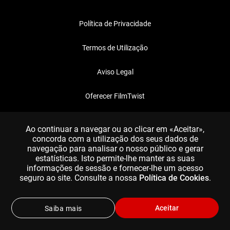
Política de Privacidade
Termos de Utilização
Aviso Legal
Oferecer FilmTwist
FAQ
Ao continuar a navegar ou ao clicar em «Aceitar»,
concorda com a utilização dos seus dados de
navegação para analisar o nosso público e gerar
estatísticas. Isto permite-lhe manter as suas
informações de sessão e fornecer-lhe um acesso
seguro ao site. Consulte a nossa
Política de Cookies
.
Aceitar
Saiba mais