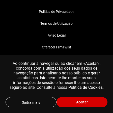
Política de Privacidade
Termos de Utilização
Aviso Legal
Oferecer FilmTwist
FAQ
Ao continuar a navegar ou ao clicar em «Aceitar»,
concorda com a utilização dos seus dados de
navegação para analisar o nosso público e gerar
estatísticas. Isto permite-lhe manter as suas
informações de sessão e fornecer-lhe um acesso
seguro ao site. Consulte a nossa
Política de Cookies
.
Aceitar
Saiba mais