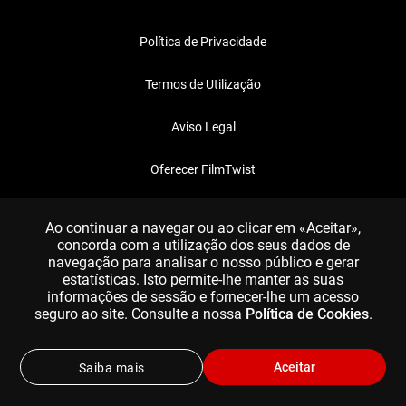
Política de Privacidade
Termos de Utilização
Aviso Legal
Oferecer FilmTwist
FAQ
Ao continuar a navegar ou ao clicar em «Aceitar»,
concorda com a utilização dos seus dados de
navegação para analisar o nosso público e gerar
estatísticas. Isto permite-lhe manter as suas
informações de sessão e fornecer-lhe um acesso
seguro ao site. Consulte a nossa
Política de Cookies
.
Aceitar
Saiba mais