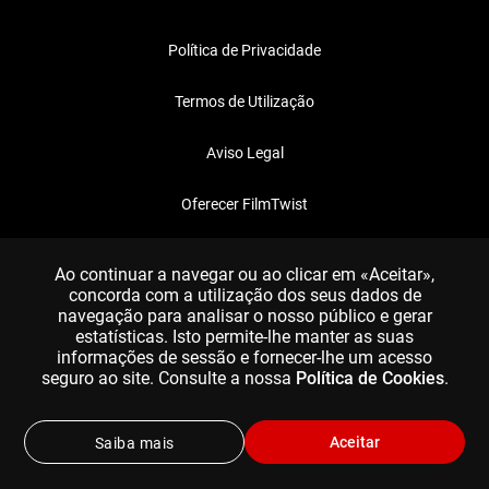
Política de Privacidade
Termos de Utilização
Aviso Legal
Oferecer FilmTwist
FAQ
Ao continuar a navegar ou ao clicar em «Aceitar»,
concorda com a utilização dos seus dados de
navegação para analisar o nosso público e gerar
estatísticas. Isto permite-lhe manter as suas
informações de sessão e fornecer-lhe um acesso
seguro ao site. Consulte a nossa
Política de Cookies
.
Aceitar
Saiba mais