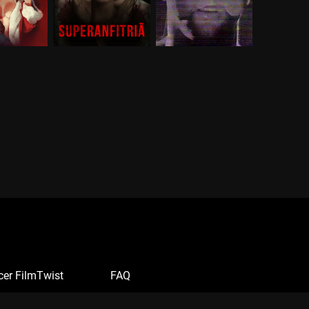
cer FilmTwist
FAQ