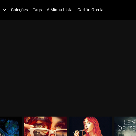
o
Coleções
Tags
A Minha Lista
Cartão Oferta