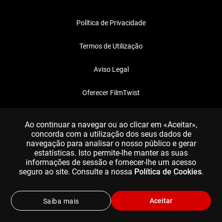
Política de Privacidade
Termos de Utilização
Aviso Legal
Oferecer FilmTwist
FAQ
Ao continuar a navegar ou ao clicar em «Aceitar»,
concorda com a utilização dos seus dados de
navegação para analisar o nosso público e gerar
estatísticas. Isto permite-lhe manter as suas
informações de sessão e fornecer-lhe um acesso
seguro ao site. Consulte a nossa
Política de Cookies
.
Aceitar
Saiba mais