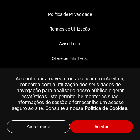
Política de Privacidade
Termos de Utilização
Aviso Legal
Oferecer FilmTwist
FAQ
Ao continuar a navegar ou ao clicar em «Aceitar»,
concorda com a utilização dos seus dados de
navegação para analisar o nosso público e gerar
estatísticas. Isto permite-lhe manter as suas
informações de sessão e fornecer-lhe um acesso
seguro ao site. Consulte a nossa
Política de Cookies
.
Aceitar
Saiba mais