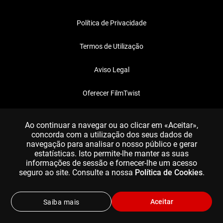
Política de Privacidade
Termos de Utilização
Aviso Legal
Oferecer FilmTwist
FAQ
Ao continuar a navegar ou ao clicar em «Aceitar»,
concorda com a utilização dos seus dados de
navegação para analisar o nosso público e gerar
estatísticas. Isto permite-lhe manter as suas
informações de sessão e fornecer-lhe um acesso
seguro ao site. Consulte a nossa
Política de Cookies
.
Aceitar
Saiba mais