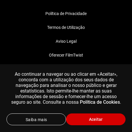
Política de Privacidade
Termos de Utilização
Aviso Legal
Oferecer FilmTwist
FAQ
Ao continuar a navegar ou ao clicar em «Aceitar»,
concorda com a utilização dos seus dados de
navegação para analisar o nosso público e gerar
estatísticas. Isto permite-lhe manter as suas
informações de sessão e fornecer-lhe um acesso
seguro ao site. Consulte a nossa
Política de Cookies
.
Aceitar
Saiba mais