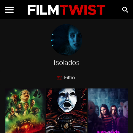
Isolados
Filtro