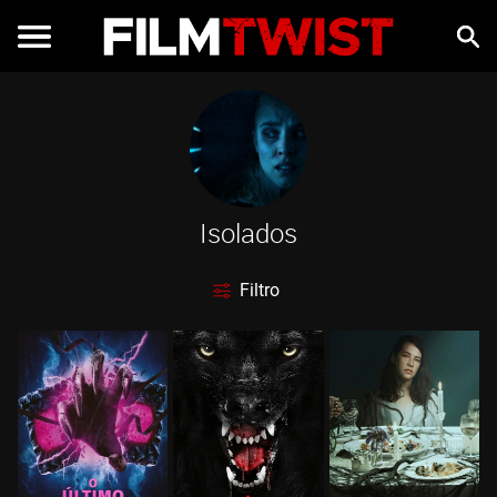
Isolados
Filtro