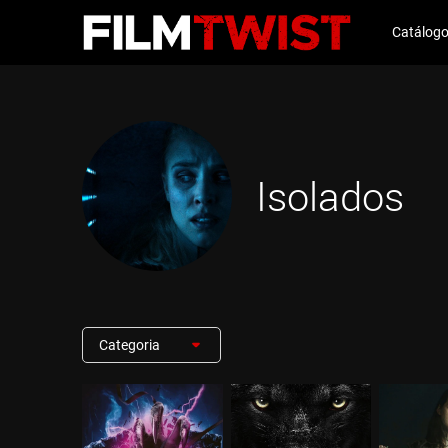
Catálog
Isolados
Categoria