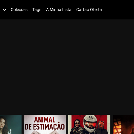
o
Coleções
Tags
A Minha Lista
Cartão Oferta