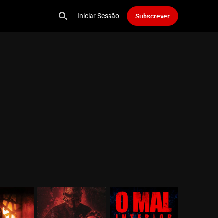
Iniciar Sessão
Subscrever