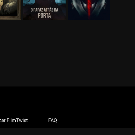
cer FilmTwist
FAQ