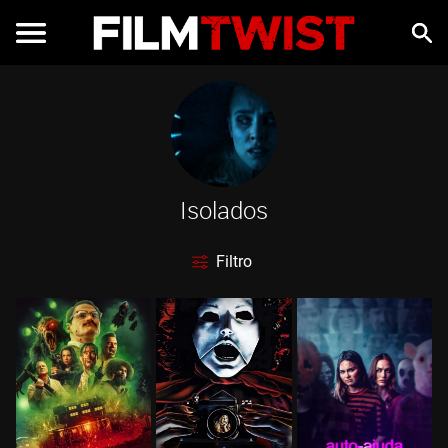
Isolados
Filtro