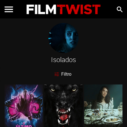
Isolados
Filtro